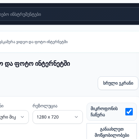
ებო ინსტრუმენტები
ებკამერა ვიდეო და ფოტო ინტერნეტში
ეო და ფოტო ინტერნეტში
სრული ეკრანი
ოტო ინტერნეტში
ნი
რეზოლუცია
მიკროფონის
ჩაწერა
განაახლეთ
მოწყობილობები