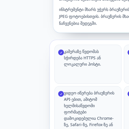
ინსტრუმენტი მხარს უჭერს ბრაუზერ
JPEG ფოტოებისთვის. ბრაუზერის მხ
ნაჩვენებია შედეგში.
კამერაზე წვდომას
✓
სჭირდება HTTPS ან
ლოკალური ჰოსტი.
ვიდეო იწერება ბრაუზერის
✓
API-ებით, ამიტომ
ხელმისაწვდომი
ფორმატები
დამოკიდებულია Chrome-
ზე, Safari-ზე, Firefox-ზე ან