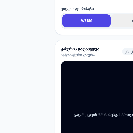
ვიდეო ფორმატი
WEBM
კამერის გადახედვა
კამ
ავტომატური კამერა
გადახედვის სანახავად ჩართე