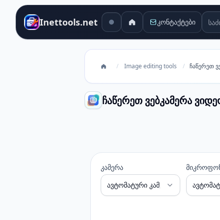
საძი
Inettools.net
კონტაქტები
/
Image editing tools
/
ჩაწერეთ ვ
ჩაწერეთ ვებკამერა ვიდ
ჩაწერეთ ვებკამერა ვიდეო და ფ
კამერა
მიკროფო