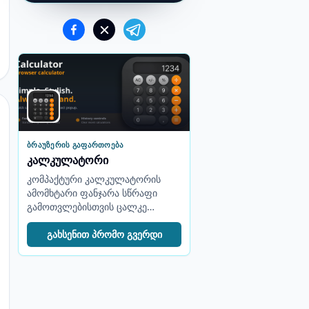
ᲑᲠᲐᲣᲖᲔᲠᲘᲡ ᲒᲐᲤᲐᲠᲗᲝᲔᲑᲐ
კალკულატორი
კომპაქტური კალკულატორის
ამომხტარი ფანჯარა სწრაფი
გამოთვლებისთვის ცალკე
ჩანართის გახსნის გარეშე.
გახსენით პრომო გვერდი