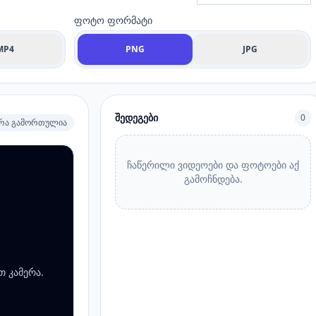
ფოტო ფორმატი
MP4
PNG
JPG
შედეგები
0
ერა გამორთულია
ჩაწერილი ვიდეოები და ფოტოები აქ
გამოჩნდება.
თ კამერა.