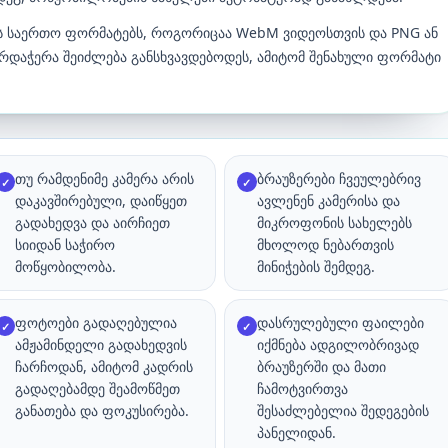
ის საერთო ფორმატებს, როგორიცაა WebM ვიდეოსთვის და PNG ან
არდაჭერა შეიძლება განსხვავდებოდეს, ამიტომ შენახული ფორმატი
თუ რამდენიმე კამერა არის
ბრაუზერები ჩვეულებრივ
✓
✓
დაკავშირებული, დაიწყეთ
ავლენენ კამერისა და
გადახედვა და აირჩიეთ
მიკროფონის სახელებს
სიიდან საჭირო
მხოლოდ ნებართვის
მოწყობილობა.
მინიჭების შემდეგ.
ფოტოები გადაღებულია
დასრულებული ფაილები
✓
✓
ამჟამინდელი გადახედვის
იქმნება ადგილობრივად
ჩარჩოდან, ამიტომ კადრის
ბრაუზერში და მათი
გადაღებამდე შეამოწმეთ
ჩამოტვირთვა
განათება და ფოკუსირება.
შესაძლებელია შედეგების
პანელიდან.