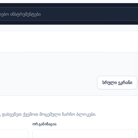
ებო ინსტრუმენტები
სრული ეკრანი
გ დახვეწეთ ქვემოთ მოცემული ჩარჩო ბლოკები.
ᲝᲠᲒᲐᲜᲘᲖᲐᲪᲘᲐ