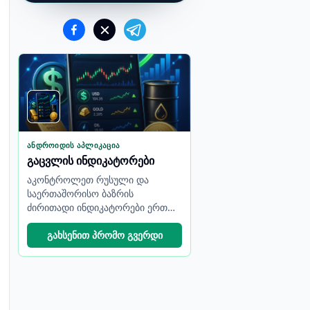
ᲐᲜᲓᲠᲝᲘᲓᲘᲡ ᲐᲞᲚᲘᲙᲐᲪᲘᲐ
გაცვლის ინდიკატორები
აკონტროლეთ რუსული და
საერთაშორისო ბაზრის
ძირითადი ინდიკატორები ერთ
კომპაქტურ აპლიკაციაში.
გახსენით პრომო გვერდი