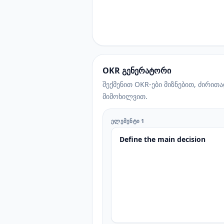
OKR გენერატორი
შექმენით OKR-ები მიზნებით, ძირი
მიმოხილვით.
ᲔᲚᲔᲛᲔᲜᲢᲘ 1