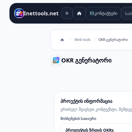
საძი
Inettools.net
კონტაქტები
/
Web tools
/
OKR გენერატორი
OKR გენერატორი
OKR გენერატორი
პროექტის ინფორმაცია
ერთხელ შეავსეთ კონტექსტი, შემდე
ᲛᲝᲮᲡᲔᲜᲔᲑᲘᲡ ᲡᲐᲗᲐᲣᲠᲘ