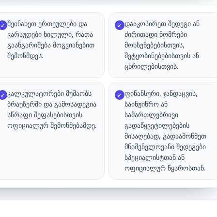
შეინახეთ ერთეულები და
დააკოპირეთ შედეგი ან
✓
✓
ვარაუდები ხილული, რათა
ძირითადი ნომრები
გაანგარიშება მოგვიანებით
მოხსენებებისთვის,
შემოწმდეს.
შეტყობინებებისთვის ან
ცხრილებისთვის.
კალკულატორები მუშაობს
ფინანსური, ჯანდაცვის,
✓
✓
ბრაუზერში და გამოსადეგია
საინჟინრო ან
სწრაფი შეფასებისთვის
სამართლებრივი
ოფიციალურ შემოწმებამდე.
გადაწყვეტილებების
მისაღებად, გადაამოწმეთ
მნიშვნელოვანი შედეგები
სპეციალისტთან ან
ოფიციალურ წყაროსთან.