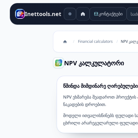
საძი
Inettools.net
კონტაქტები
/
Financial calculators
/
NPV კალ
NPV კალკულატორი
წმინდა მიმდინარე ღირებულებ
NPV ეხმარება შეადაროთ პროექტის
ნაკადების დროებით.
მოდელი ითვალისწინებს ფულადი სა
ცხრილი არარეგულარული ფულადი ნ