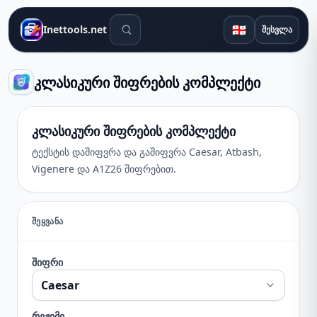
საძიებო ინსტრუმენტები
🇬🇪
Inettools.net
შესვლა
კლასიკური შიფრების კომპლექტი
კლასიკური შიფრების კომპლექტი
ტექსტის დაშიფვრა და გაშიფვრა Caesar, Atbash,
Vigenere და A1Z26 შიფრებით.
ᲨᲔᲧᲕᲐᲜᲐ
შიფრი
რეჟიმი