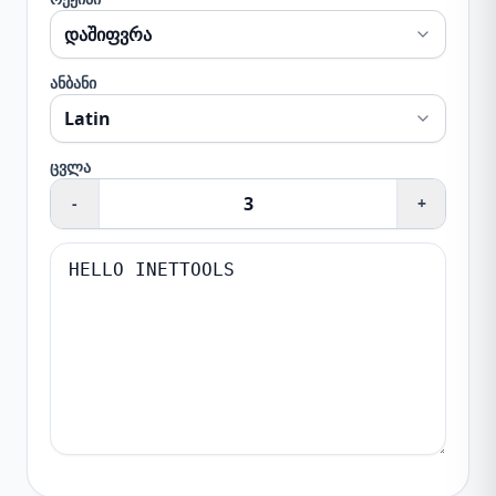
ანბანი
ცვლა
-
+