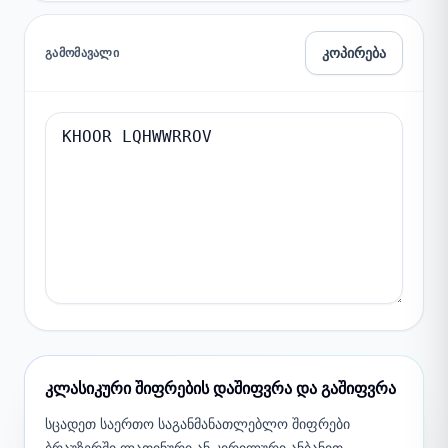
კოპირება
ᲒᲐᲛᲝᲛᲐᲕᲐᲚᲘ
კლასიკური შიფრების დაშიფვრა და გაშიფვრა
სცადეთ საერთო საგანმანათლებლო შიფრები
ბრაუზერში ლათინური ან კირილური ანბანით.