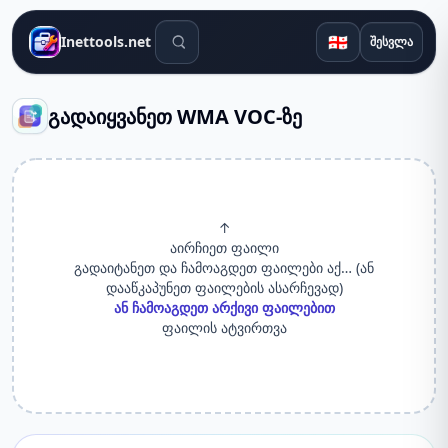
საძიებო ინსტრუმენტები
🇬🇪
Inettools.net
შესვლა
გადაიყვანეთ WMA VOC-ზე
↑
აირჩიეთ ფაილი
გადაიტანეთ და ჩამოაგდეთ ფაილები აქ… (ან
დააწკაპუნეთ ფაილების ასარჩევად)
ან ჩამოაგდეთ არქივი ფაილებით
ფაილის ატვირთვა