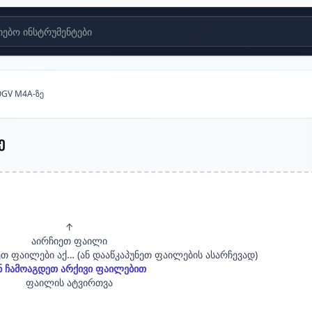
ებო ინსტრუმენტები
OGV M4A-ზე
ე
↑
აირჩიეთ ფაილი
თ ფაილები აქ… (ან დააწკაპუნეთ ფაილების ასარჩევად)
ნ ჩამოაგდეთ არქივი ფაილებით
ფაილის ატვირთვა