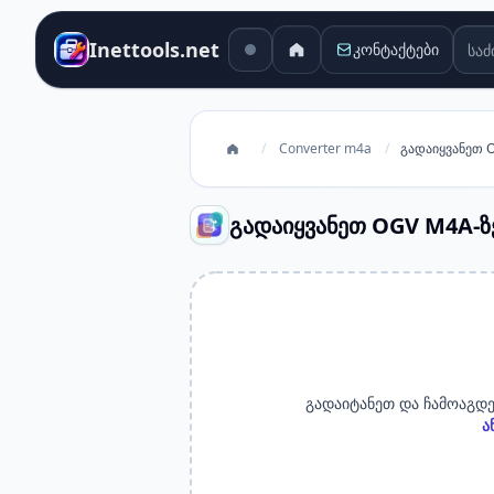
საძი
Inettools.net
კონტაქტები
/
Converter m4a
/
გადაიყვანეთ 
გადაიყვანეთ OGV M4A-ზ
გადაიტანეთ და ჩამოაგდე
ა