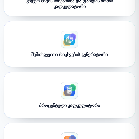
ვიდეო ბიტის სიჩქარისა და ფაილის ზომის
კალკულატორი
შემთხვევითი რიცხვების გენერატორი
პროცენტული კალკულატორი